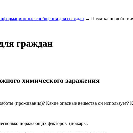
нформационные сообщения для граждан
→
Памятка по действия
для граждан
ожного химического заражения
работы (проживания)? Какие опасные вещества он использует? 
 несколько поражающих факторов (пожары,