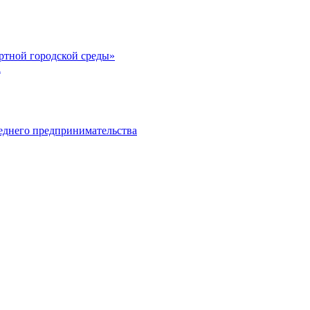
тной городской среды»
а
еднего предпринимательства