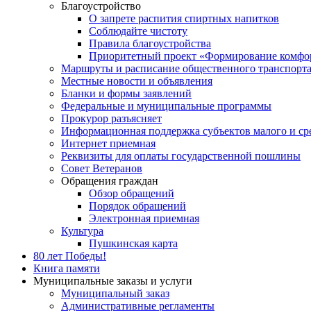
Благоустройство
О запрете распития спиртных напитков
Соблюдайте чистоту
Правила благоустройства
Приоритетный проект «Формирование комфор
Маршруты и расписание общественного транспорт
Местные новости и объявления
Бланки и формы заявлений
Федеральные и муниципальные программы
Прокурор разъясняет
Информационная поддержка субъектов малого и ср
Интернет приемная
Реквизиты для оплаты государственной пошлины
Совет Ветеранов
Обращения граждан
Обзор обращений
Порядок обращений
Электронная приемная
Культура
Пушкинская карта
80 лет Победы!
Книга памяти
Муниципальные заказы и услуги
Муниципальный заказ
Административные регламенты