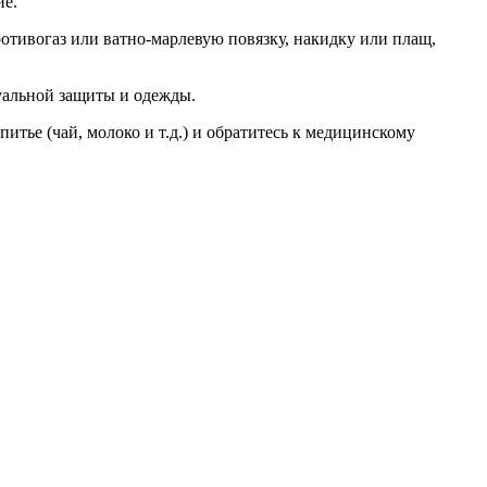
ие.
отивогаз или ватно-марлевую повязку, накидку или плащ,
дуальной защиты и одежды.
ье (чай, молоко и т.д.) и обратитесь к медицинскому