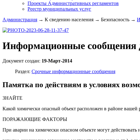
Проекты Административных регламентов
Реестр муниципальных услуг
Администрация
→
К сведению населения
→
Безопасность
→
И
Информационные сообщения 
Документ создан:
19-Март-2014
Раздел:
Срочные информационные сообщения
Памятка по действиям в условиях возм
ЗНАЙТЕ
Какой химически опасный объект расположен в районе вашей 
ПОРАЖАЮЩИЕ ФАКТОРЫ
При аварии на химически опасном объекте могут действовать