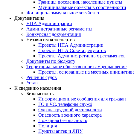
Границы поселения, населенные пункты
Муниципальные объекты в собственности
Жилищно-коммунальное хозяйство
Документация
НПА Администрации
Административные регламенты
Конкурсная документация
Независимая экспертиза
Проекты НПА Администрации
Проекты НПА Совета депутатов
Проекты Административных регламентов
Документы по бюджету
Территориальное общественное самоуправление
Проекты, основанные на местных инициатив
Решения судов
Устав
К сведению населения
Безопасность
Информационные сообщения для граждан
ГО и ЧС, телефоны служб
Охрана трудовой деятельности
Опасность военного характера
Пожарная безопасность
Полиция
Пункты аптек и ЛПУ