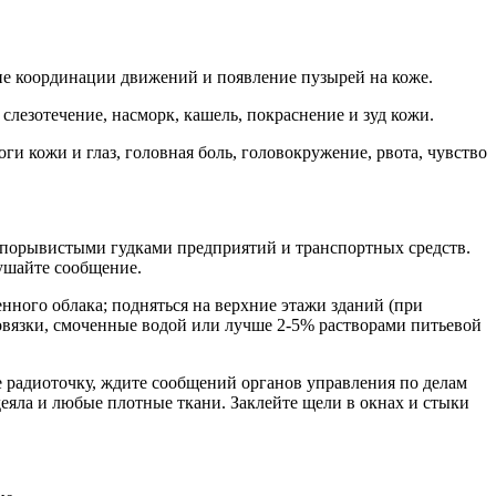
ние координации движений и появление пузырей на коже.
лезотечение, насморк, кашель, покраснение и зуд кожи.
кожи и глаз, головная боль, головокружение, рвота, чувство
 порывистыми гудками предприятий и транспортных средств.
лушайте сообщение.
ного облака; подняться на верхние этажи зданий (при
повязки, смоченные водой или лучше 2-5% растворами питьевой
е радиоточку, ждите сообщений органов управления по делам
еяла и любые плотные ткани. Заклейте щели в окнах и стыки