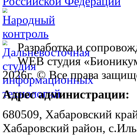
Разработка и сопровож
WEB студия «Бионику
2026г. © Все права защищ
Адрес администрации:
680509, Хабаровский край
Хабаровский район, с.Ил