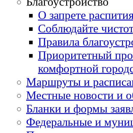
Благоустройство
О запрете распити
Соблюдайте чисто
Правила благоустр
Приоритетный про
комфортной город
Маршруты и расписа
Местные новости и о
Бланки и формы заяв
Федеральные и муни