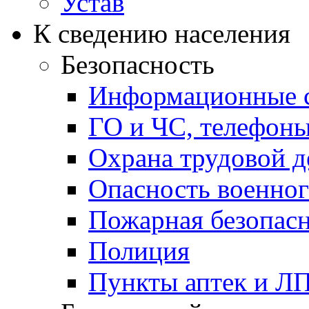
Устав
К сведению населения
Безопасность
Информационные с
ГО и ЧС, телефон
Охрана трудовой д
Опасность военног
Пожарная безопас
Полиция
Пункты аптек и Л