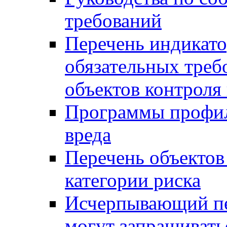
требований
Перечень индикато
обязательных треб
объектов контроля 
Программы профил
вреда
Перечень объектов
категории риска
Исчерпывающий пе
могут запрашивать