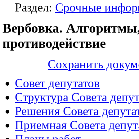
Раздел:
Срочные инфор
Вербовка. Алгоритмы
противодействие
Сохранить докум
Совет депутатов
Структура Совета депут
Решения Совета депута
Приемная Совета депут
Планы работ