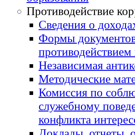
Противодействие ко
Сведения о дохода
Формы документов,
противодействием 
Независимая антик
Методические мат
Комиссия по собл
служебному повед
конфликта интерес
Доклады, отчеты, 