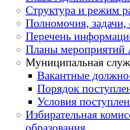
Структура и режим р
Полномочия, задачи,
Перечень информаци
Планы мероприятий
Муниципальная служ
Вакантные должно
Порядок поступле
Условия поступле
Избирательная коми
образования