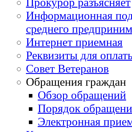
Прокурор разъясняет
Информационная подд
среднего предприним
Интернет приемная
Реквизиты для оплат
Совет Ветеранов
Обращения граждан
Обзор обращений
Порядок обращен
Электронная прие