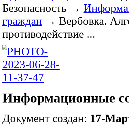
Безопасность
→
Информа
граждан
→
Вербовка. Ал
противодействие ...
Информационные со
Документ создан:
17-Мар