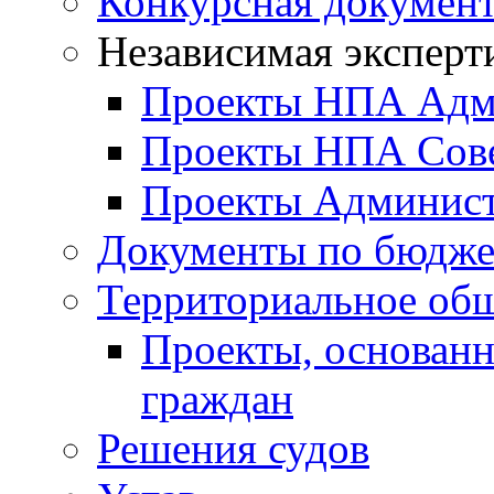
Конкурсная докумен
Независимая эксперт
Проекты НПА Адм
Проекты НПА Сове
Проекты Админист
Документы по бюдже
Территориальное общ
Проекты, основанн
граждан
Решения судов