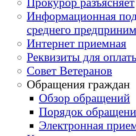
Прокурор разъясняет
Информационная подд
среднего предприним
Интернет приемная
Реквизиты для оплат
Совет Ветеранов
Обращения граждан
Обзор обращений
Порядок обращен
Электронная прие