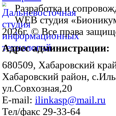
Разработка и сопровож
WEB студия «Бионику
2026г. © Все права защищ
Адрес администрации:
680509, Хабаровский край
Хабаровский район, с.Ил
ул.Совхозная,20
E-mail:
ilinkasp@mail.ru
Тел/факс 29-33-64