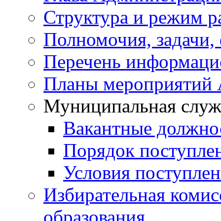
Структура и режим р
Полномочия, задачи,
Перечень информаци
Планы мероприятий
Муниципальная служ
Вакантные должно
Порядок поступле
Условия поступле
Избирательная коми
образования