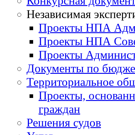
Конкурсная докумен
Независимая эксперт
Проекты НПА Адм
Проекты НПА Сове
Проекты Админист
Документы по бюдже
Территориальное общ
Проекты, основанн
граждан
Решения судов