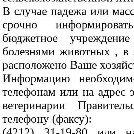
В случае падежа или мас
срочно информировать
бюджетное учреждени
болезнями животных , в 
расположено Ваше хозяйст
Информацию необходим
телефонам или на адрес 
ветеринарии Правител
телефону (факсу):
(4212) 31-19-80 или н