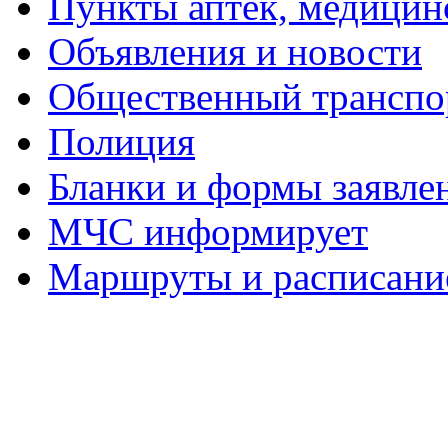
Пункты аптек, медици
Объявления и новости
Общественный транспо
Полиция
Бланки и формы заявле
МЧС информирует
Маршруты и расписание