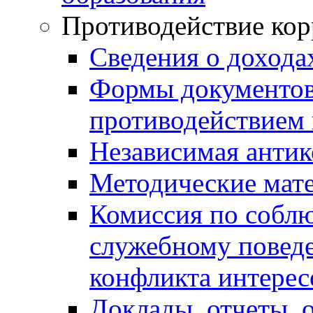
Противодействие ко
Сведения о дохода
Формы документов,
противодействием 
Независимая антик
Методические мат
Комиссия по собл
служебному повед
конфликта интерес
Доклады, отчеты, 