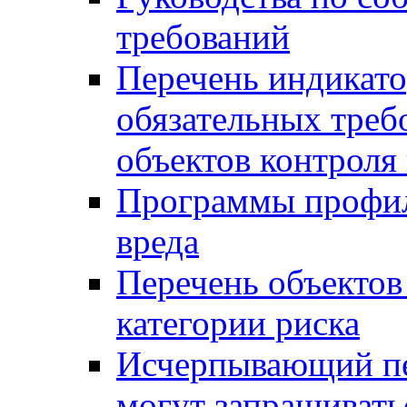
требований
Перечень индикато
обязательных треб
объектов контроля 
Программы профил
вреда
Перечень объектов
категории риска
Исчерпывающий пе
могут запрашивать