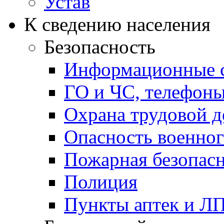
Устав
К сведению населения
Безопасность
Информационные с
ГО и ЧС, телефон
Охрана трудовой д
Опасность военног
Пожарная безопас
Полиция
Пункты аптек и Л