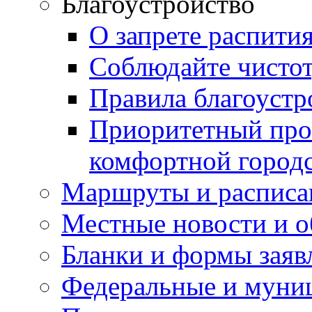
Благоустройство
О запрете распити
Соблюдайте чисто
Правила благоустр
Приоритетный про
комфортной город
Маршруты и расписа
Местные новости и о
Бланки и формы заяв
Федеральные и муни