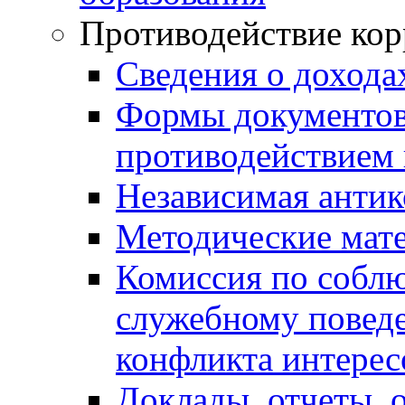
Противодействие ко
Сведения о дохода
Формы документов,
противодействием 
Независимая антик
Методические мат
Комиссия по собл
служебному повед
конфликта интерес
Доклады, отчеты, 