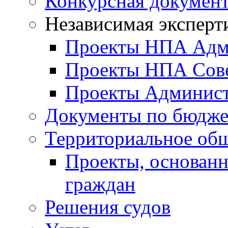
Конкурсная докумен
Независимая эксперт
Проекты НПА Адм
Проекты НПА Сове
Проекты Админист
Документы по бюдже
Территориальное общ
Проекты, основанн
граждан
Решения судов