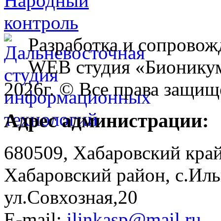
Разработка и сопровож
WEB студия «Бионику
2026г. © Все права защищ
Адрес администрации:
680509, Хабаровский край
Хабаровский район, с.Ил
ул.Совхозная,20
E-mail:
ilinkasp@mail.ru