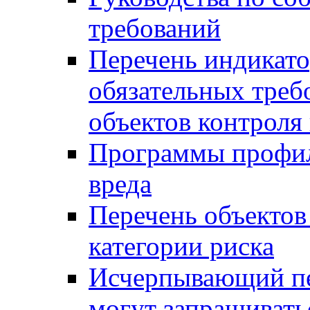
требований
Перечень индикато
обязательных треб
объектов контроля 
Программы профил
вреда
Перечень объектов
категории риска
Исчерпывающий пе
могут запрашивать