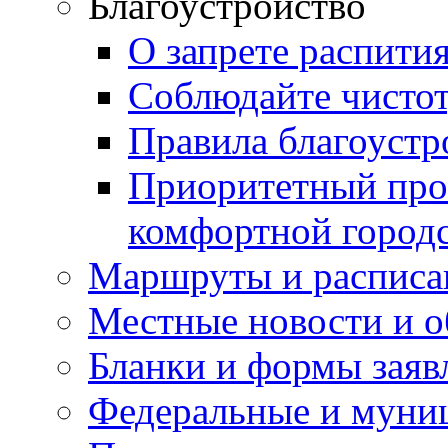
Благоустройство
О запрете распити
Соблюдайте чисто
Правила благоустр
Приоритетный про
комфортной город
Маршруты и расписа
Местные новости и о
Бланки и формы заяв
Федеральные и муни