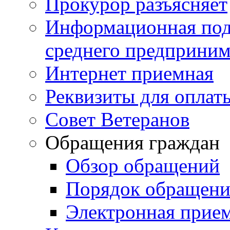
Прокурор разъясняет
Информационная подд
среднего предприним
Интернет приемная
Реквизиты для оплат
Совет Ветеранов
Обращения граждан
Обзор обращений
Порядок обращен
Электронная прие