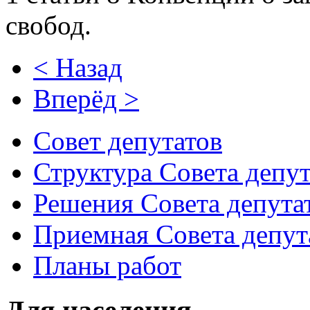
свобод.
< Назад
Вперёд >
Совет депутатов
Структура Совета депут
Решения Совета депута
Приемная Совета депут
Планы работ