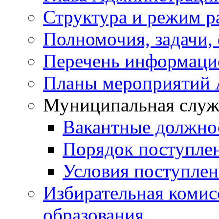
Структура и режим р
Полномочия, задачи,
Перечень информаци
Планы мероприятий
Муниципальная служ
Вакантные должно
Порядок поступле
Условия поступле
Избирательная коми
образования