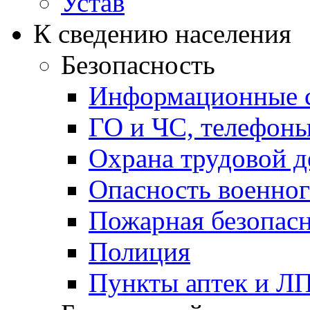
Устав
К сведению населения
Безопасность
Информационные с
ГО и ЧС, телефон
Охрана трудовой д
Опасность военног
Пожарная безопас
Полиция
Пункты аптек и Л