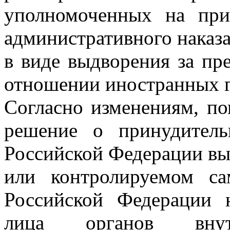
уполномоченных на при
административного наказ
в виде выдворения за пр
отношении иностранных г
Согласно изменениям, п
решение о принудител
Российской Федерации в
или контролируемом са
Российской Федерации 
лица органов внут