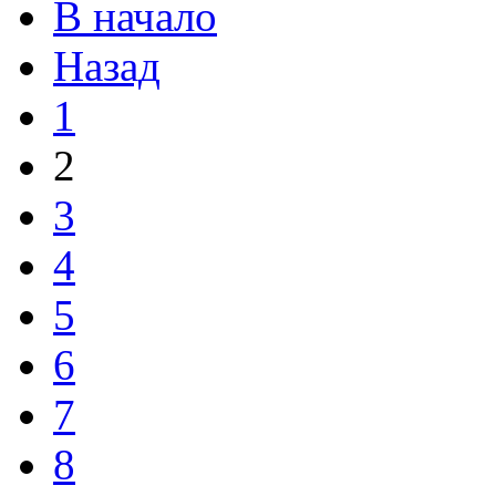
В начало
Назад
1
2
3
4
5
6
7
8