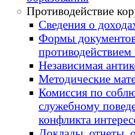
Противодействие ко
Сведения о дохода
Формы документов,
противодействием 
Независимая антик
Методические мат
Комиссия по собл
служебному повед
конфликта интерес
Доклады, отчеты, 