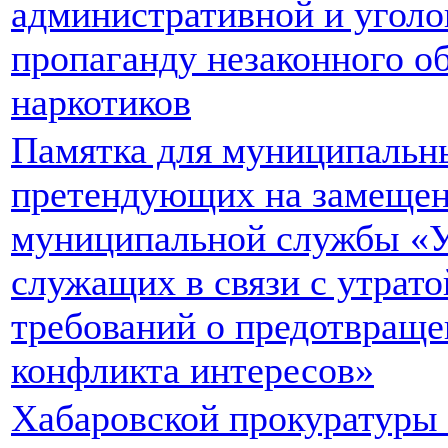
административной и уголо
пропаганду незаконного о
наркотиков
Памятка для муниципальн
претендующих на замещен
муниципальной службы «
служащих в связи с утрато
требований о предотвраще
конфликта интересов»
Хабаровской прокуратуры 