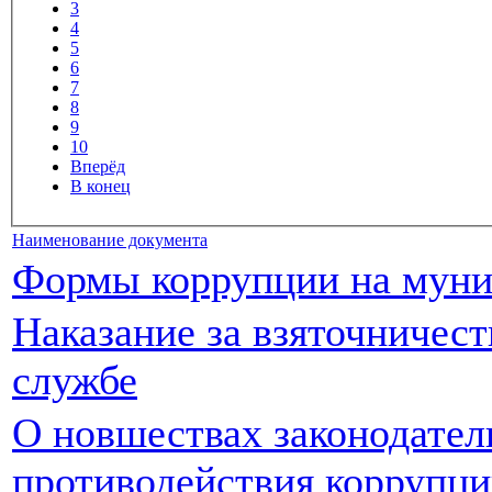
3
4
5
6
7
8
9
10
Вперёд
В конец
Наименование документа
Формы коррупции на муни
Наказание за взяточничес
службе
О новшествах законодател
противодействия коррупции