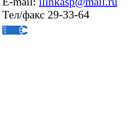
E-mail:
ilinkasp@mail.ru
Тел/факс 29-33-64