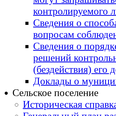
контролируемого 
Сведения о способ
вопросам соблюден
Сведения о порядк
решений контрольн
(бездействия) его
Доклады о муници
Сельское поселение
Историческая справк
Генеральный план ра