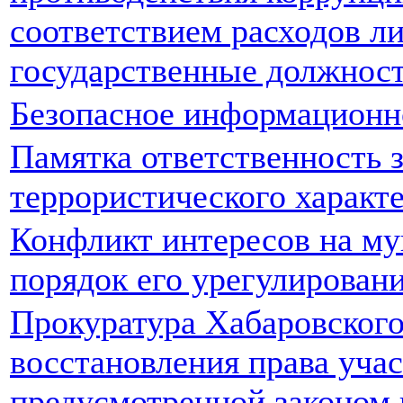
соответствием расходов 
государственные должност
Безопасное информационн
Памятка ответственность 
террористического характ
Конфликт интересов на му
порядок его урегулирован
Прокуратура Хабаровского
восстановления права уча
предусмотренной законом