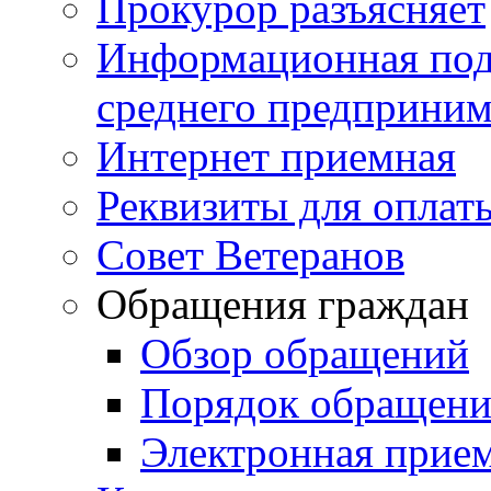
Прокурор разъясняет
Информационная подд
среднего предприним
Интернет приемная
Реквизиты для оплат
Совет Ветеранов
Обращения граждан
Обзор обращений
Порядок обращен
Электронная прие