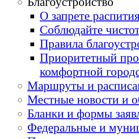
Благоустройство
О запрете распити
Соблюдайте чисто
Правила благоустр
Приоритетный про
комфортной город
Маршруты и расписа
Местные новости и о
Бланки и формы заяв
Федеральные и муни