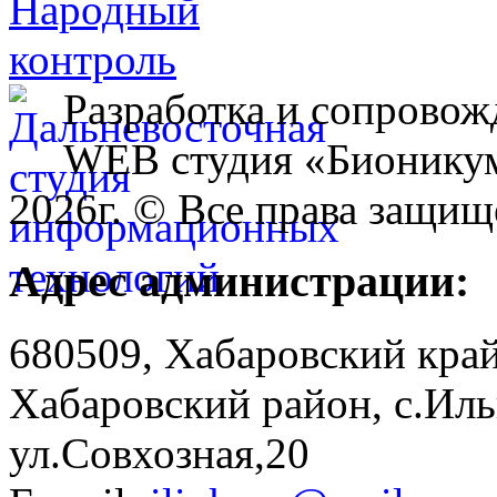
Разработка и сопровож
WEB студия «Бионику
2026г. © Все права защищ
Адрес администрации:
680509, Хабаровский край
Хабаровский район, с.Ил
ул.Совхозная,20