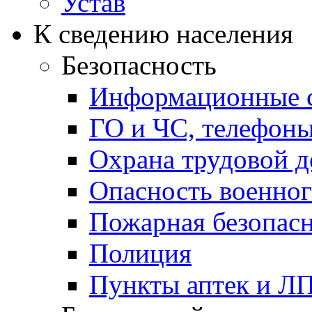
Устав
К сведению населения
Безопасность
Информационные с
ГО и ЧС, телефон
Охрана трудовой д
Опасность военног
Пожарная безопас
Полиция
Пункты аптек и Л