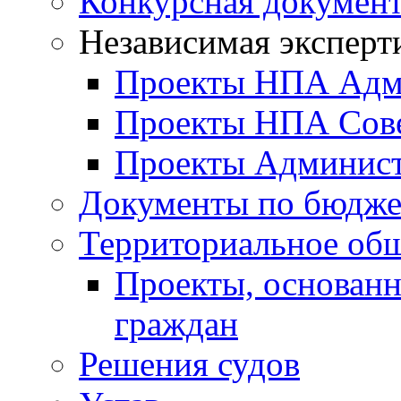
Конкурсная докумен
Независимая эксперт
Проекты НПА Адм
Проекты НПА Сове
Проекты Админист
Документы по бюдже
Территориальное общ
Проекты, основанн
граждан
Решения судов