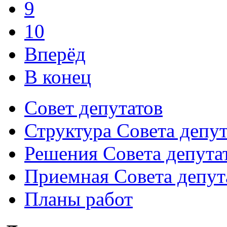
9
10
Вперёд
В конец
Совет депутатов
Структура Совета депут
Решения Совета депута
Приемная Совета депут
Планы работ