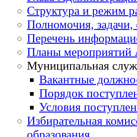
Структура и режим р
Полномочия, задачи,
Перечень информаци
Планы мероприятий
Муниципальная служ
Вакантные должно
Порядок поступле
Условия поступле
Избирательная коми
образования