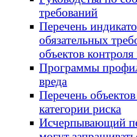
требований
Перечень индикато
обязательных треб
объектов контроля 
Программы профил
вреда
Перечень объектов
категории риска
Исчерпывающий пе
могут запрашивать