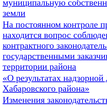
муниципальную собственно
земли
На постоянном контроле п
находится вопрос соблюде
контрактного законодател
государственными заказч
территории района
«О результатах надзорной
Хабаровского района»
Изменения законодательст