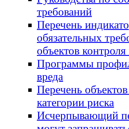
требований
Перечень индикато
обязательных треб
объектов контроля 
Программы профил
вреда
Перечень объектов
категории риска
Исчерпывающий пе
могут запрашивать