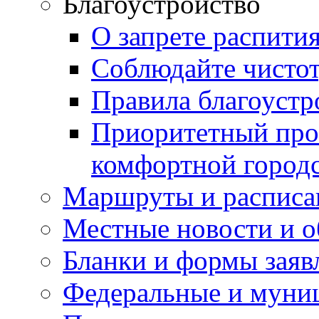
Благоустройство
О запрете распити
Соблюдайте чисто
Правила благоустр
Приоритетный про
комфортной город
Маршруты и расписа
Местные новости и о
Бланки и формы заяв
Федеральные и муни