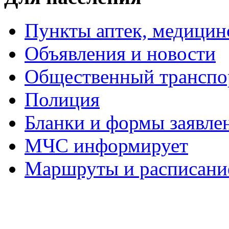
Пункты аптек, медици
Объявления и новости
Общественный транспо
Полиция
Бланки и формы заявле
МЧС информирует
Маршруты и расписание