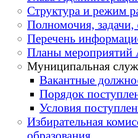
Структура и режим р
Полномочия, задачи,
Перечень информаци
Планы мероприятий
Муниципальная служ
Вакантные должно
Порядок поступле
Условия поступле
Избирательная коми
образования