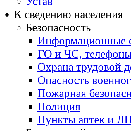
Устав
К сведению населения
Безопасность
Информационные с
ГО и ЧС, телефон
Охрана трудовой д
Опасность военног
Пожарная безопас
Полиция
Пункты аптек и Л