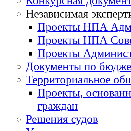
Конкурсная докумен
Независимая эксперт
Проекты НПА Адм
Проекты НПА Сове
Проекты Админист
Документы по бюдже
Территориальное общ
Проекты, основанн
граждан
Решения судов