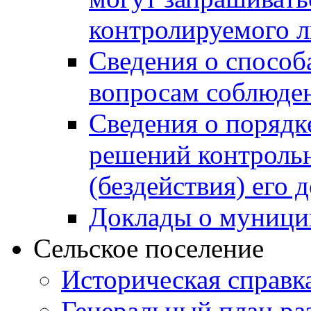
контролируемого 
Сведения о способ
вопросам соблюден
Сведения о порядк
решений контрольн
(бездействия) его
Доклады о муници
Сельское поселение
Историческая справк
Генеральный план ра