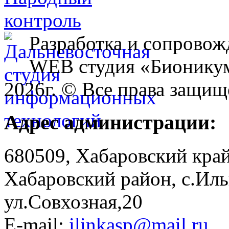
Разработка и сопровож
WEB студия «Бионику
2026г. © Все права защищ
Адрес администрации:
680509, Хабаровский край
Хабаровский район, с.Ил
ул.Совхозная,20
E-mail:
ilinkasp@mail.ru