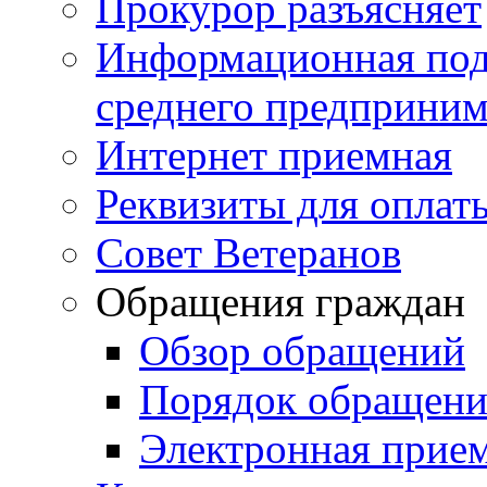
Прокурор разъясняет
Информационная подд
среднего предприним
Интернет приемная
Реквизиты для оплат
Совет Ветеранов
Обращения граждан
Обзор обращений
Порядок обращен
Электронная прие