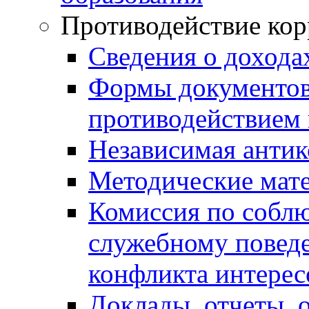
Противодействие ко
Сведения о дохода
Формы документов,
противодействием 
Независимая антик
Методические мат
Комиссия по собл
служебному повед
конфликта интерес
Доклады, отчеты, 