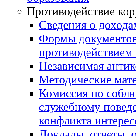
Противодействие ко
Сведения о дохода
Формы документов,
противодействием 
Независимая антик
Методические мат
Комиссия по собл
служебному повед
конфликта интерес
Доклады, отчеты, 