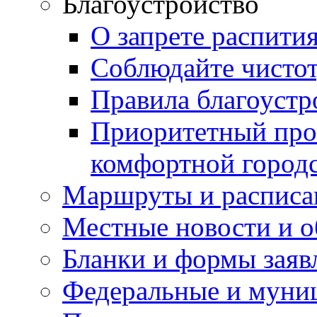
Благоустройство
О запрете распити
Соблюдайте чисто
Правила благоустр
Приоритетный про
комфортной город
Маршруты и расписа
Местные новости и о
Бланки и формы заяв
Федеральные и муни