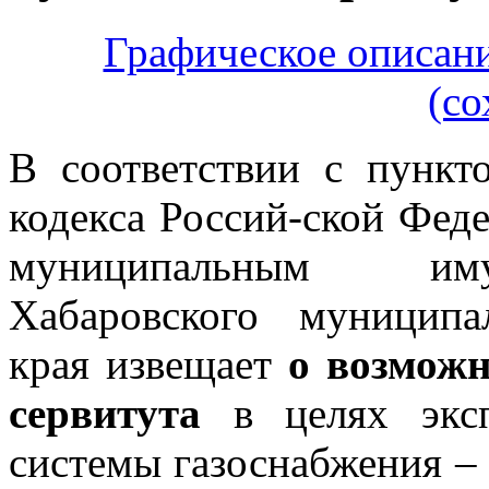
Графическое описан
(со
В соответствии с пункт
кодекса Россий-ской Фед
муниципальным иму
Хабаровского муниципа
края извещает
о возможн
сервитута
в целях эксп
системы газоснабжения –