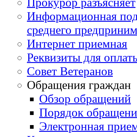
Прокурор разъясняет
Информационная подд
среднего предприним
Интернет приемная
Реквизиты для оплат
Совет Ветеранов
Обращения граждан
Обзор обращений
Порядок обращен
Электронная прие