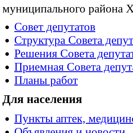
муниципального района Х
Совет депутатов
Структура Совета депут
Решения Совета депута
Приемная Совета депут
Планы работ
Для населения
Пункты аптек, медици
Объявления и новости