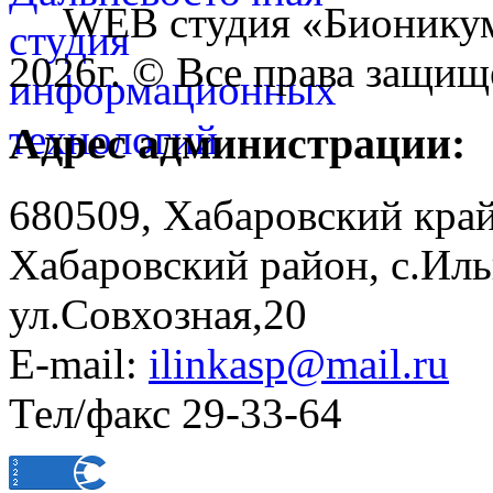
WEB студия «Бионику
2026г. © Все права защищ
Адрес администрации:
680509, Хабаровский край
Хабаровский район, с.Ил
ул.Совхозная,20
E-mail:
ilinkasp@mail.ru
Тел/факс 29-33-64