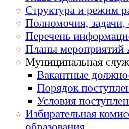
Структура и режим р
Полномочия, задачи,
Перечень информаци
Планы мероприятий
Муниципальная служ
Вакантные должно
Порядок поступле
Условия поступле
Избирательная коми
образования