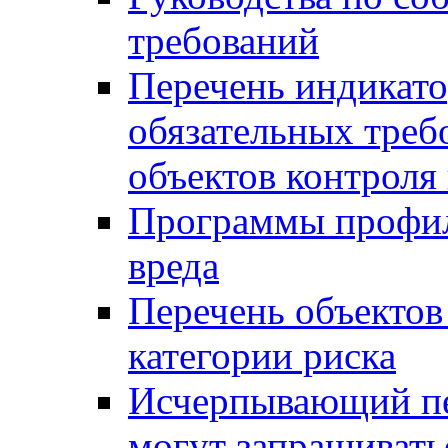
требований
Перечень индикато
обязательных треб
объектов контроля 
Программы профил
вреда
Перечень объектов
категории риска
Исчерпывающий пе
могут запрашивать