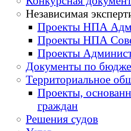
Конкурсная докумен
Независимая эксперт
Проекты НПА Адм
Проекты НПА Сове
Проекты Админист
Документы по бюдже
Территориальное общ
Проекты, основанн
граждан
Решения судов