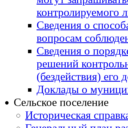
контролируемого 
Сведения о способ
вопросам соблюден
Сведения о порядк
решений контрольн
(бездействия) его
Доклады о муници
Сельское поселение
Историческая справк
Генеральный план ра