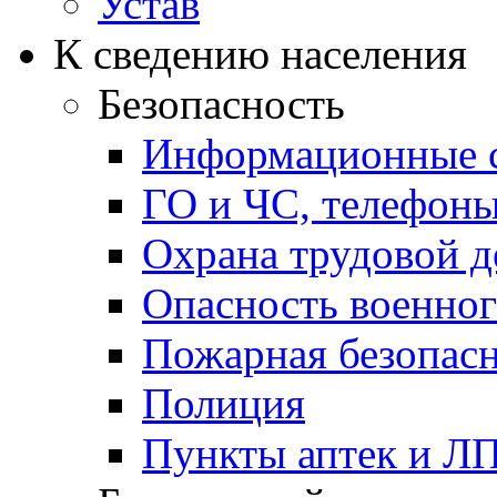
Устав
К сведению населения
Безопасность
Информационные с
ГО и ЧС, телефон
Охрана трудовой д
Опасность военног
Пожарная безопас
Полиция
Пункты аптек и Л