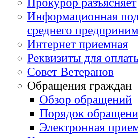
Прокурор разъясняет
Информационная подд
среднего предприним
Интернет приемная
Реквизиты для оплат
Совет Ветеранов
Обращения граждан
Обзор обращений
Порядок обращен
Электронная прие