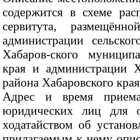
содержится в схеме рас
сервитута, размещённ
администрации сельско
Хабаров-ского муницип
края и администрации Х
района Хабаровского края
Адрес и время приема
юридических лиц для 
ходатайством об установ
прилагаемым к нему опи