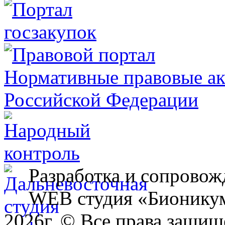
Разработка и сопровож
WEB студия «Бионику
2026г. © Все права защищ