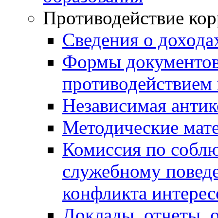
Противодействие ко
Сведения о дохода
Формы документов,
противодействием 
Независимая антик
Методические мат
Комиссия по собл
служебному повед
конфликта интерес
Доклады, отчеты, 