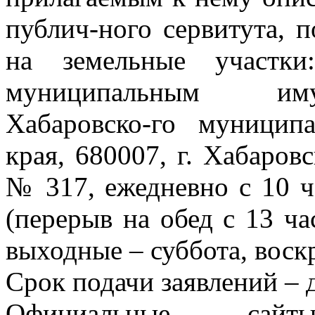
публич-ного сервитута, п
на земельные участки
муниципальным иму
Хабаровско-го муницип
края, 680007, г. Хабаровск
№ 317, ежедневно с 10 ча
(перерыв на обед с 13 час
выходные – суббота, воскр
Срок подачи заявлений – д
Официальные сай