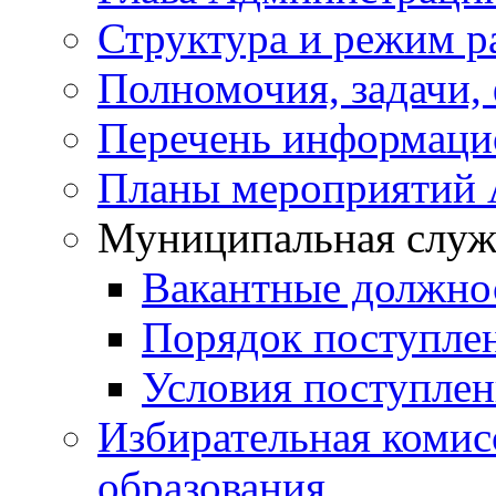
Структура и режим р
Полномочия, задачи,
Перечень информаци
Планы мероприятий
Муниципальная служ
Вакантные должно
Порядок поступле
Условия поступле
Избирательная коми
образования