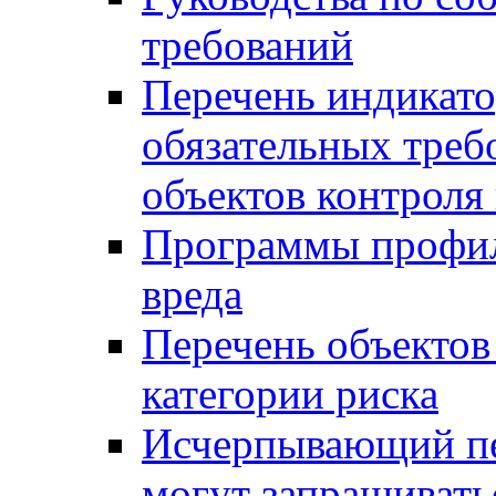
требований
Перечень индикато
обязательных треб
объектов контроля 
Программы профил
вреда
Перечень объектов
категории риска
Исчерпывающий пе
могут запрашивать