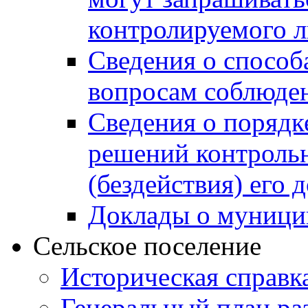
контролируемого 
Сведения о способ
вопросам соблюден
Сведения о порядк
решений контрольн
(бездействия) его
Доклады о муници
Сельское поселение
Историческая справк
Генеральный план ра