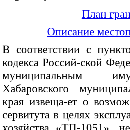
План гран
Описание местоп
В соответствии с пункт
кодекса Россий-ской Фед
муниципальным иму
Хабаровского муниципа
края извеща-ет о возмо
сервитута в целях эксплу
хозяйства «ТП-1051», н