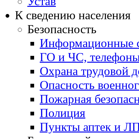
Устав
К сведению населения
Безопасность
Информационные с
ГО и ЧС, телефон
Охрана трудовой д
Опасность военног
Пожарная безопас
Полиция
Пункты аптек и Л