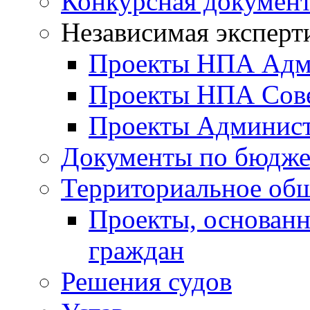
Конкурсная докумен
Независимая эксперт
Проекты НПА Адм
Проекты НПА Сове
Проекты Админист
Документы по бюдже
Территориальное общ
Проекты, основанн
граждан
Решения судов