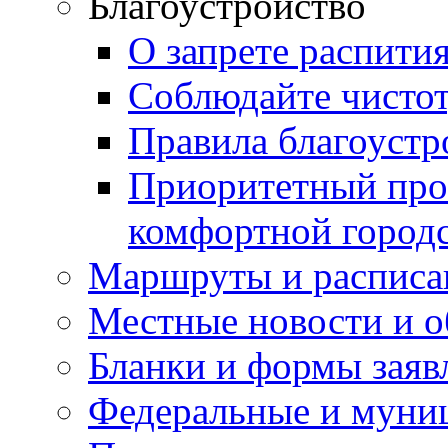
Благоустройство
О запрете распити
Соблюдайте чисто
Правила благоустр
Приоритетный про
комфортной город
Маршруты и расписа
Местные новости и о
Бланки и формы заяв
Федеральные и муни