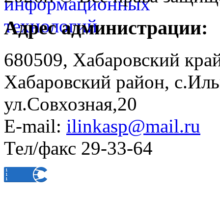
Адрес администрации:
680509, Хабаровский край
Хабаровский район, с.Ил
ул.Совхозная,20
E-mail:
ilinkasp@mail.ru
Тел/факс 29-33-64