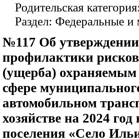
Родительская категори
Раздел: Федеральные 
№117 Об утверждени
профилактики рисков
(ущерба) охраняемым 
сфере муниципальног
автомобильном трансп
хозяйстве на 2024 год
поселения «Село Иль