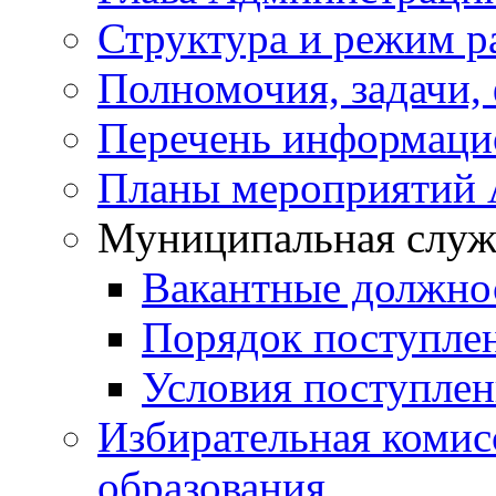
Структура и режим р
Полномочия, задачи,
Перечень информаци
Планы мероприятий
Муниципальная служ
Вакантные должно
Порядок поступле
Условия поступле
Избирательная коми
образования