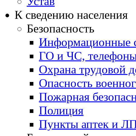
Устав
К сведению населения
Безопасность
Информационные с
ГО и ЧС, телефон
Охрана трудовой д
Опасность военног
Пожарная безопас
Полиция
Пункты аптек и Л