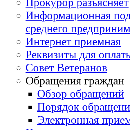
Прокурор разъясняет
Информационная подд
среднего предприним
Интернет приемная
Реквизиты для оплат
Совет Ветеранов
Обращения граждан
Обзор обращений
Порядок обращен
Электронная прие