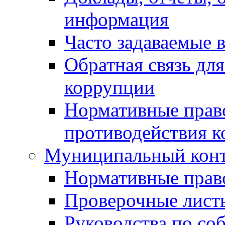
информация
Часто задаваемые 
Обратная связь дл
коррупции
Нормативные право
противодействия 
Муниципальный кон
Нормативные прав
Проверочные лист
Руководства по со