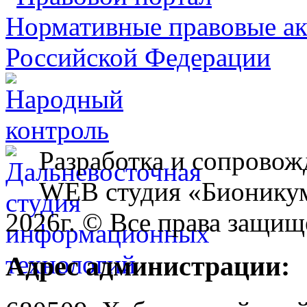
Разработка и сопровож
WEB студия «Бионику
2026г. © Все права защищ
Адрес администрации: