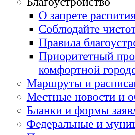
Благоустройство
О запрете распити
Соблюдайте чисто
Правила благоустр
Приоритетный про
комфортной город
Маршруты и расписа
Местные новости и о
Бланки и формы заяв
Федеральные и муни