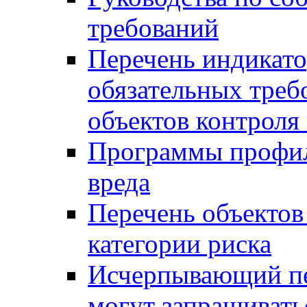
требований
Перечень индикато
обязательных треб
объектов контроля 
Программы профил
вреда
Перечень объектов
категории риска
Исчерпывающий пе
могут запрашивать