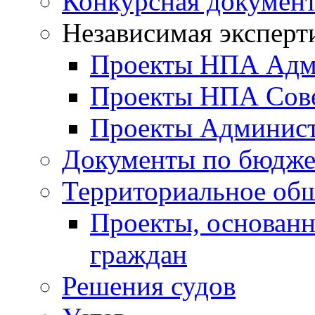
Конкурсная докумен
Независимая эксперт
Проекты НПА Адм
Проекты НПА Сове
Проекты Админист
Документы по бюдже
Территориальное общ
Проекты, основанн
граждан
Решения судов