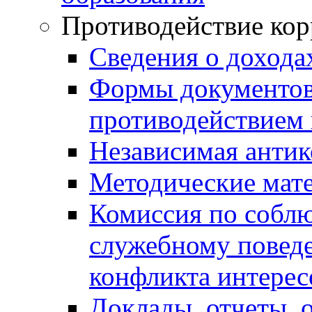
Противодействие ко
Сведения о дохода
Формы документов,
противодействием 
Независимая антик
Методические мат
Комиссия по собл
служебному повед
конфликта интерес
Доклады, отчеты, 