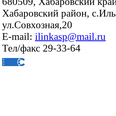
680509, Хабаровский край
Хабаровский район, с.Ил
ул.Совхозная,20
E-mail:
ilinkasp@mail.ru
Тел/факс 29-33-64