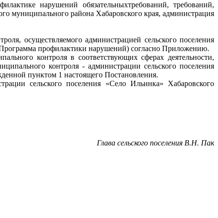
филактике нарушений обязательныхтребований, требований,
го муниципального района Хабаровского края, администрация
троля, осуществляемого администрацией сельского поселения
е- Программа профилактики нарушений) согласно Приложению.
ального контроля в соответствующих сферах деятельности,
ципального контроля - администрации сельского поселения
ржденной пунктом 1 настоящего Постановления.
трации сельского поселения «Село Ильинка» Хабаровского
Глава сельского поселения В.Н. Пак