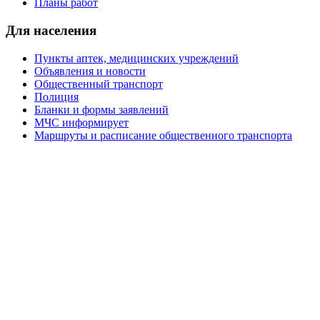
Планы работ
Для населения
Пункты аптек, медицинских учреждений
Объявления и новости
Общественный транспорт
Полиция
Бланки и формы заявлений
МЧС информирует
Маршруты и расписание общественного транспорта