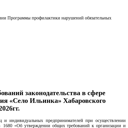
нии Программы профилактики нарушений обязательных
ваний законодательства в сфере
ния «Село Ильинка» Хабаровского
026гг.
иц и индивидуальных предпринимателей при осуществлении
 № 1680 «Об утверждении общих требований к организации и