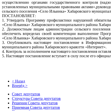
осуществлению органами государственного контроля (надз
установленных муниципальными правовыми актами»,руководст
сельского поселения «Село Ильинка» Хабаровского муниципал
ПОСТАНОВЛЯЕТ:
1. Утвердить Программу профилактики нарушений обязательн
«Село Ильинка» Хабаровского муниципального района Хабаров
2. Должностным лицам администрации сельского поселения
обеспечить впределах своей компетенции выполнение Прогр
«Село Ильинка» Хабаровского муниципального района Хабаровс
3. Опубликовать настоящее постановление в Информацион
муниципального района Хабаровского краясети «Интернет».
4. Контроль за исполнением настоящего постановления оставля
5. Настоящее постановление вступает в силу после его официа
< Назад
Вперёд >
Совет депутатов
Структура Совета депутатов
Решения Совета депутатов
Приемная Совета депутатов