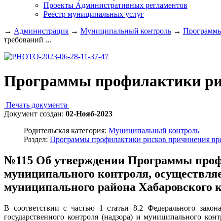
Проекты Административных регламентов
Реестр муниципальных услуг
→
Администрация
→
Муниципальный контроль
→
Программы
требований ...
Программы профилактики ри
Печать документа
Документ создан:
02-Нояб-2023
Родительская категория:
Муниципальный контроль
Раздел:
Программы профилактики рисков причинения вр
№115 Об утверждении Программы профи
муниципального контроля, осуществляе
муниципального района Хабаровского кр
В соответствии с частью 1 статьи 8.2 Федерального зак
государственного контроля (надзора) и муниципального ко