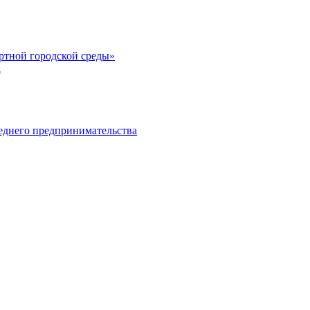
тной городской среды»
а
еднего предпринимательства