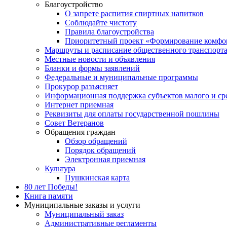
Благоустройство
О запрете распития спиртных напитков
Соблюдайте чистоту
Правила благоустройства
Приоритетный проект «Формирование комфор
Маршруты и расписание общественного транспорт
Местные новости и объявления
Бланки и формы заявлений
Федеральные и муниципальные программы
Прокурор разъясняет
Информационная поддержка субъектов малого и ср
Интернет приемная
Реквизиты для оплаты государственной пошлины
Совет Ветеранов
Обращения граждан
Обзор обращений
Порядок обращений
Электронная приемная
Культура
Пушкинская карта
80 лет Победы!
Книга памяти
Муниципальные заказы и услуги
Муниципальный заказ
Административные регламенты