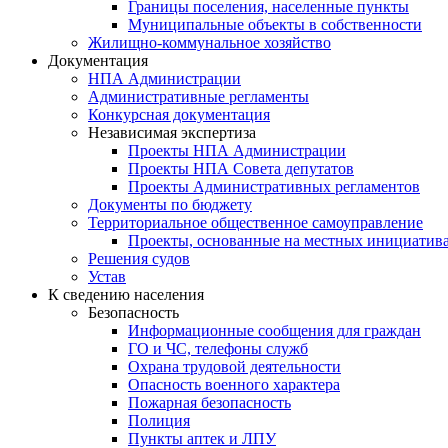
Границы поселения, населенные пункты
Муниципальные объекты в собственности
Жилищно-коммунальное хозяйство
Документация
НПА Администрации
Административные регламенты
Конкурсная документация
Независимая экспертиза
Проекты НПА Администрации
Проекты НПА Совета депутатов
Проекты Административных регламентов
Документы по бюджету
Территориальное общественное самоуправление
Проекты, основанные на местных инициатив
Решения судов
Устав
К сведению населения
Безопасность
Информационные сообщения для граждан
ГО и ЧС, телефоны служб
Охрана трудовой деятельности
Опасность военного характера
Пожарная безопасность
Полиция
Пункты аптек и ЛПУ