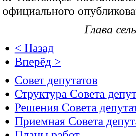
официального опубликова
Глава сел
< Назад
Вперёд >
Совет депутатов
Структура Совета депут
Решения Совета депута
Приемная Совета депут
Планы работ