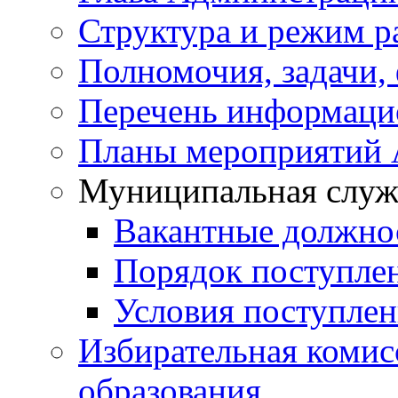
Структура и режим р
Полномочия, задачи,
Перечень информаци
Планы мероприятий
Муниципальная служ
Вакантные должно
Порядок поступле
Условия поступле
Избирательная коми
образования