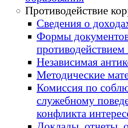
Противодействие ко
Сведения о дохода
Формы документов,
противодействием 
Независимая антик
Методические мат
Комиссия по собл
служебному повед
конфликта интерес
Доклады, отчеты, 