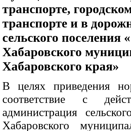
транспорте, городско
транспорте и в дорож
сельского поселения 
Хабаровского муници
Хабаровского края»
В целях приведения но
соответствие с дейст
администрация сельско
Хабаровского муниципа