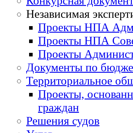
Конкурсная докумен
Независимая эксперт
Проекты НПА Адм
Проекты НПА Сове
Проекты Админист
Документы по бюдже
Территориальное общ
Проекты, основанн
граждан
Решения судов