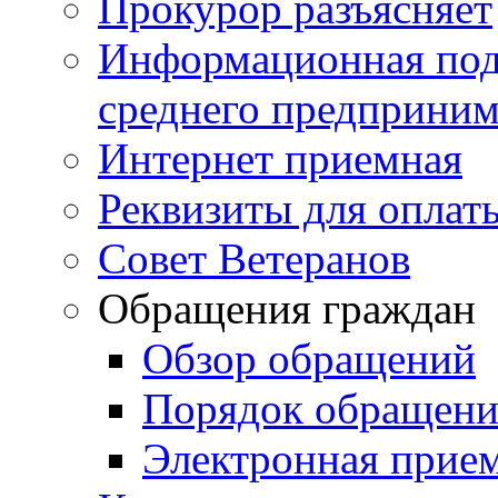
Прокурор разъясняет
Информационная подд
среднего предприним
Интернет приемная
Реквизиты для оплат
Совет Ветеранов
Обращения граждан
Обзор обращений
Порядок обращен
Электронная прие