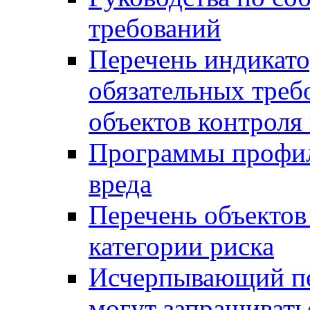
требований
Перечень индикато
обязательных треб
объектов контроля 
Программы профил
вреда
Перечень объектов
категории риска
Исчерпывающий пе
могут запрашивать