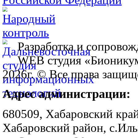
Разработка и сопровож
WEB студия «Бионику
2026г. © Все права защищ
Адрес администрации:
680509, Хабаровский край
Хабаровский район, с.Ил