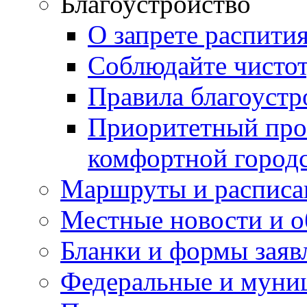
Благоустройство
О запрете распити
Соблюдайте чисто
Правила благоустр
Приоритетный про
комфортной город
Маршруты и расписа
Местные новости и о
Бланки и формы заяв
Федеральные и муни