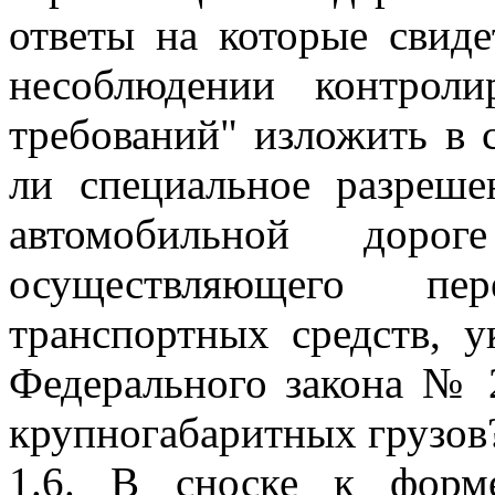
ответы на которые свид
несоблюдении контрол
требований" изложить в
ли специальное разреш
автомобильной дороге
осуществляющего пе
транспортных средств, у
Федерального закона № 
крупногабаритных грузов
1.6. В сноске к форм