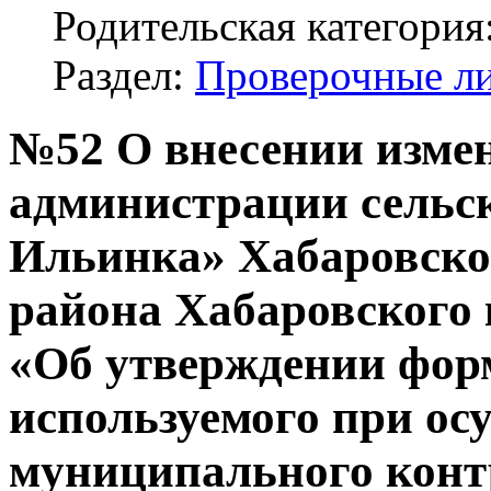
Родительская категория
Раздел:
Проверочные л
№52 О внесении измен
администрации сельск
Ильинка» Хабаровско
района Хабаровского к
«Об утверждении фор
используемого при ос
муниципального конт