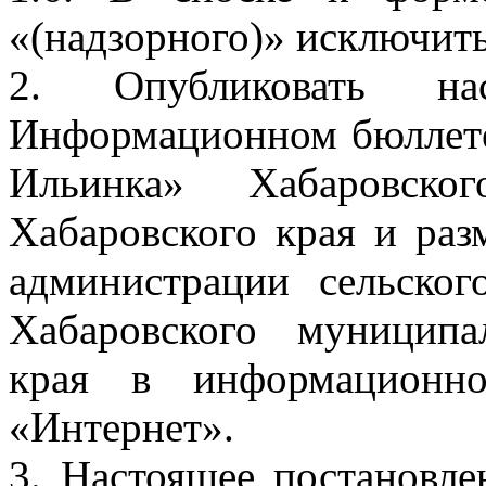
«(надзорного)» исключить
2. Опубликовать на
Информационном бюллете
Ильинка» Хабаровско
Хабаровского края и раз
администрации сельско
Хабаровского муниципа
края в информационно
«Интернет».
3. Настоящее постановле