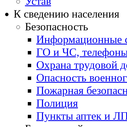
Устав
К сведению населения
Безопасность
Информационные с
ГО и ЧС, телефон
Охрана трудовой д
Опасность военног
Пожарная безопас
Полиция
Пункты аптек и Л