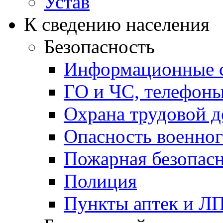
Устав
К сведению населения
Безопасность
Информационные с
ГО и ЧС, телефон
Охрана трудовой д
Опасность военног
Пожарная безопас
Полиция
Пункты аптек и Л