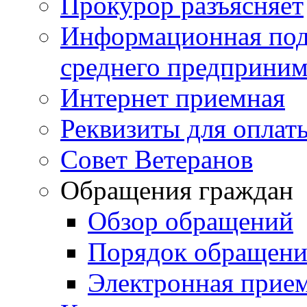
Прокурор разъясняет
Информационная подд
среднего предприним
Интернет приемная
Реквизиты для оплат
Совет Ветеранов
Обращения граждан
Обзор обращений
Порядок обращен
Электронная прие