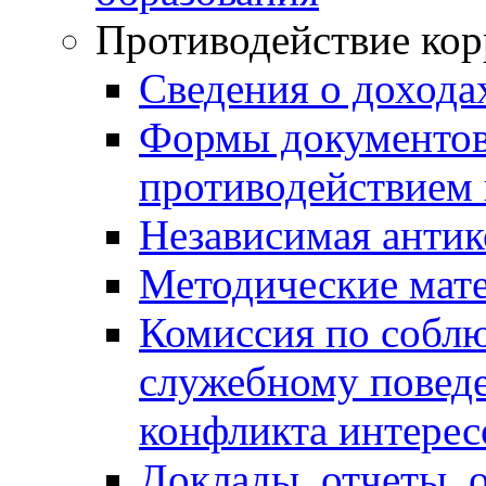
Противодействие ко
Сведения о дохода
Формы документов,
противодействием 
Независимая антик
Методические мат
Комиссия по собл
служебному повед
конфликта интерес
Доклады, отчеты, 