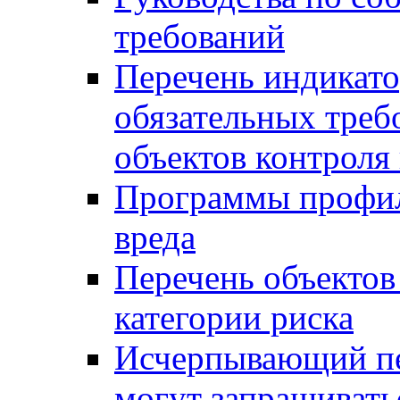
требований
Перечень индикато
обязательных треб
объектов контроля 
Программы профил
вреда
Перечень объектов
категории риска
Исчерпывающий пе
могут запрашивать