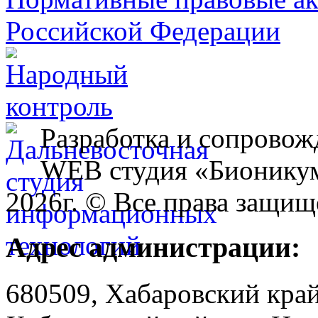
Разработка и сопровож
WEB студия «Бионику
2026г. © Все права защищ
Адрес администрации:
680509, Хабаровский край