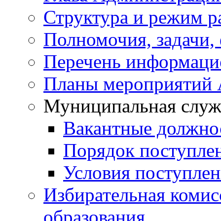
Структура и режим р
Полномочия, задачи,
Перечень информаци
Планы мероприятий
Муниципальная служ
Вакантные должно
Порядок поступле
Условия поступле
Избирательная коми
образования