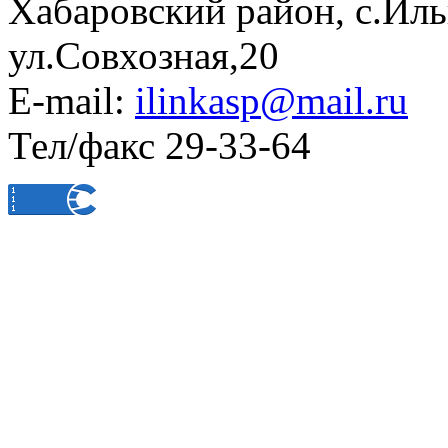
Хабаровский район, с.Ил
ул.Совхозная,20
E-mail:
ilinkasp@mail.ru
Тел/факс 29-33-64