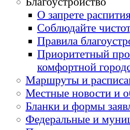
Благоустройство
О запрете распити
Соблюдайте чисто
Правила благоустр
Приоритетный про
комфортной город
Маршруты и расписа
Местные новости и о
Бланки и формы заяв
Федеральные и муни