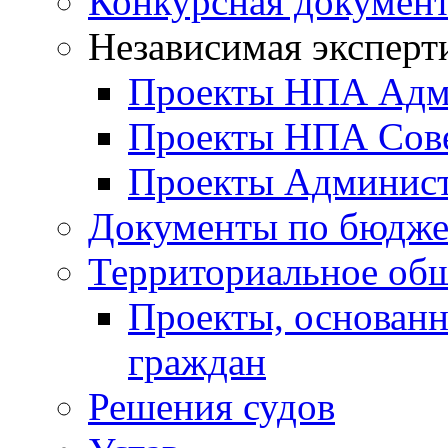
Конкурсная докумен
Независимая эксперт
Проекты НПА Адм
Проекты НПА Сове
Проекты Админист
Документы по бюдже
Территориальное общ
Проекты, основанн
граждан
Решения судов