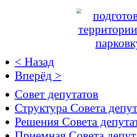
< Назад
Вперёд >
Совет депутатов
Структура Совета депут
Решения Совета депута
Приемная Совета депут