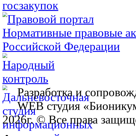
Разработка и сопровож
WEB студия «Бионику
2026г. © Все права защищ