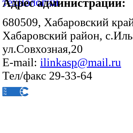
Адрес администрации:
680509, Хабаровский край
Хабаровский район, с.Ил
ул.Совхозная,20
E-mail:
ilinkasp@mail.ru
Тел/факс 29-33-64