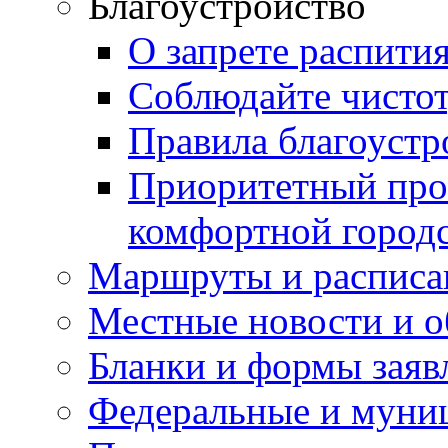
Благоустройство
О запрете распити
Соблюдайте чисто
Правила благоустр
Приоритетный про
комфортной город
Маршруты и расписа
Местные новости и о
Бланки и формы заяв
Федеральные и муни