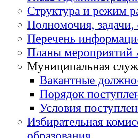
Структура и режим р
Полномочия, задачи,
Перечень информаци
Планы мероприятий
Муниципальная служ
Вакантные должно
Порядок поступле
Условия поступле
Избирательная коми
образования