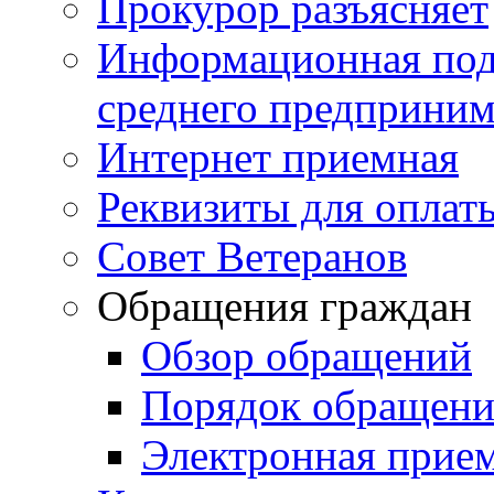
Прокурор разъясняет
Информационная подд
среднего предприним
Интернет приемная
Реквизиты для оплат
Совет Ветеранов
Обращения граждан
Обзор обращений
Порядок обращен
Электронная прие