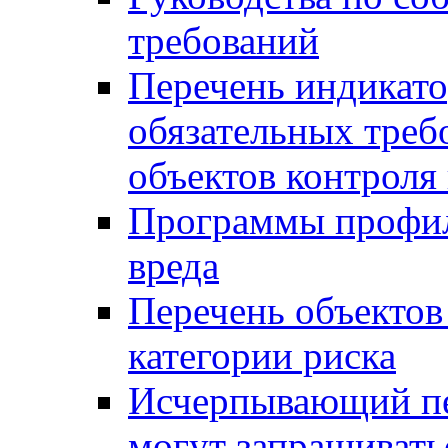
требований
Перечень индикато
обязательных треб
объектов контроля 
Программы профил
вреда
Перечень объектов
категории риска
Исчерпывающий пе
могут запрашивать