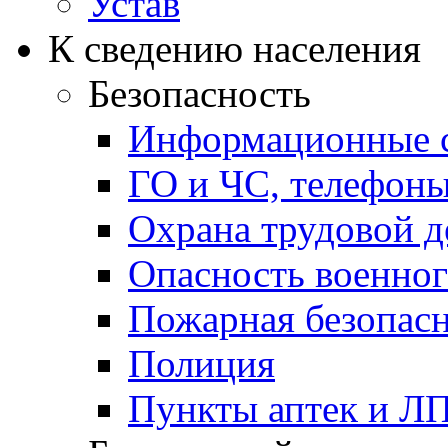
Устав
К сведению населения
Безопасность
Информационные с
ГО и ЧС, телефон
Охрана трудовой д
Опасность военног
Пожарная безопас
Полиция
Пункты аптек и Л