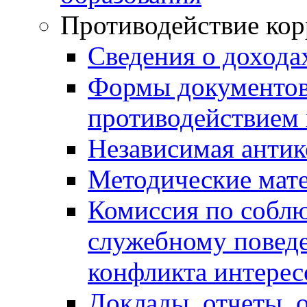
Противодействие ко
Сведения о дохода
Формы документов,
противодействием 
Независимая антик
Методические мат
Комиссия по собл
служебному повед
конфликта интерес
Доклады, отчеты, 