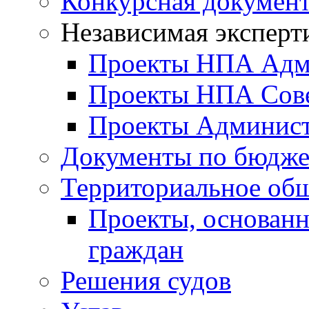
Конкурсная докумен
Независимая эксперт
Проекты НПА Адм
Проекты НПА Сове
Проекты Админист
Документы по бюдже
Территориальное общ
Проекты, основанн
граждан
Решения судов