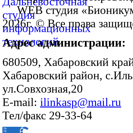
WEB студия «Бионику
2026г. © Все права защищ
Адрес администрации:
680509, Хабаровский край
Хабаровский район, с.Ил
ул.Совхозная,20
E-mail:
ilinkasp@mail.ru
Тел/факс 29-33-64