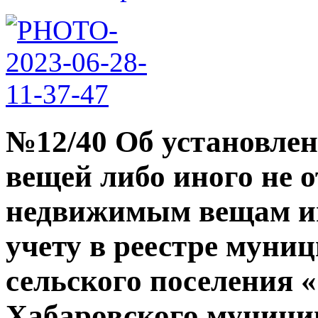
№12/40 Об установле
вещей либо иного не 
недвижимым вещам и
учету в реестре муни
сельского поселения 
Хабаровского муници