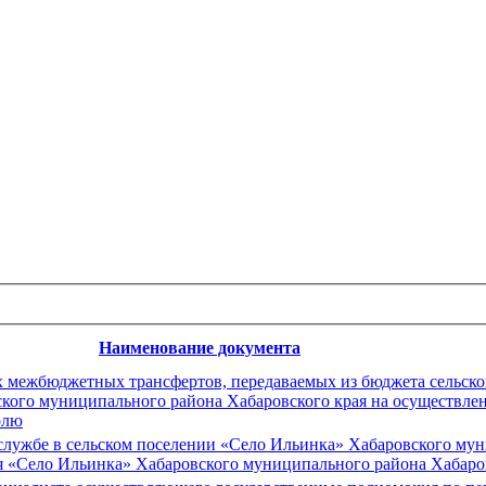
Наименование документа
х межбюджетных трансфертов, передаваемых из бюджета сельско
ского муниципального района Хабаровского края на осуществле
олю
лужбе в сельском поселении «Село Ильинка» Хабаровского мун
я «Село Ильинка» Хабаровского муниципального района Хабаров