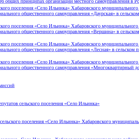
 «Об общих принципах организации местного самоуправления в 
ского поселения «Село Ильинка» Хабаровского муниципального р
иального общественного самоуправления «Даурская» в сельско
ского поселения «Село Ильинка» Хабаровского муниципального р
риального общественного самоуправления «Вершина» в сельско
ского поселения «Село Ильинка» Хабаровского муниципального р
иального общественного самоуправления «Лесная» в сельском 
ского поселения «Село Ильинка» Хабаровского муниципального р
риального общественного самоуправления «Многоквартирный д
омиссий
путатов сельского поселения «Село Ильинка»
в сельского поселения «Село Ильинка» Хабаровского муниципаль