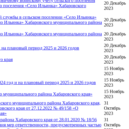
рвичному воинскому учету сельского поселения
20 Декабрь
го поселения «Село Ильинка» Хабаровского
2023
й службы в сельском поселении «Село Ильинка»
20 Декабрь
ело Ильинка» Хабаровского муниципального района
2023
ло Ильинка» Хабаровского муниципального района
20 Декабрь
2023
20 Декабрь
 на плановый период 2025 и 2026 годов
2023
20 Декабрь
о края
2023
15 Ноябрь
2023
15 Ноябрь
24 год и на плановый период 2025 и 2026 годов
2023
15 Ноябрь
го муниципального района Хабаровского края»
2023
кого муниципального района Хабаровского края,
31
ского края от 27.12.2022 № 49/158 «О
Октябрь
ая»
2023
айона Хабаровского края от 28.01.2020 № 18/56
31
ия мер ответственности, предусмотренных частью
Октябрь