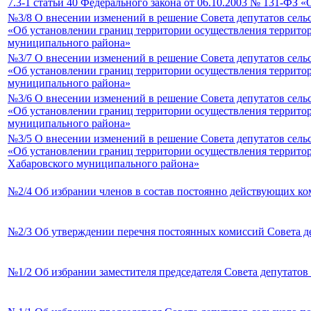
7.3-1 статьи 40 Федерального закона от 06.10.2003 № 131-ФЗ
№3/8 О внесении изменений в решение Совета депутатов сель
«Об установлении границ территории осуществления территор
муниципального района»
№3/7 О внесении изменений в решение Совета депутатов сель
«Об установлении границ территории осуществления террито
муниципального района»
№3/6 О внесении изменений в решение Совета депутатов сель
«Об установлении границ территории осуществления территор
муниципального района»
№3/5 О внесении изменений в решение Совета депутатов сель
«Об установлении границ территории осуществления террито
Хабаровского муниципального района»
№2/4 Об избрании членов в состав постоянно действующих к
№2/3 Об утверждении перечня постоянных комиссий Совета де
№1/2 Об избрании заместителя председателя Совета депутато