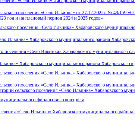
поселения «Село Ильинка» Хабаровского муниципального района
льского поселения «Село Ильинка» от 27.12.2022г. № 49/159 «О
23 год и на плановый период 2024 и 2025 годов»
ельского поселения «Село Ильинка» Хабаровского муниципально
ело Ильинка» Хабаровского муниципального района Хабаровско
го поселения «Село Ильинка» Хабаровского муниципального ра
льинка» Хабаровского муниципального района Хабаровского кра
ельского поселения «Село Ильинка» Хабаровского муниципально
ельского поселения «Село Ильинка» Хабаровского муниципально
итории сельского поселения «Село Ильинка» Хабаровского муни
 муниципального финансового контроля
оселения «Село Ильинка» Хабаровского муниципального района 