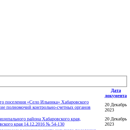
Дата
документа
го поселения «Село Ильинка» Хабаровского
20 Декабрь
ние полномочий контрольно-счетных органов
2023
иципального района Хабаровского края,
20 Декабрь
ского края 14.12.2016 № 54-130
2023