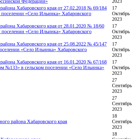
Российской Федерации»
2023
айона Хабаровского края от 27.02.2018 № 69/184
17
м поселении «Село Ильинка» Хабаровского
Октябрь
2023
айона Хабаровского края от 28.01.2020 № 18/60
17
м поселении «Село Ильинка» Хабаровского
Октябрь
2023
айона Хабаровского края от 25.08.2022 № 45/147
17
поселении «Село Ильинка» Хабаровского
Октябрь
2023
айона Хабаровского края от 16.01.2020 № 67/168
17
ом №133» в сельском поселении «Село Ильинка»
Октябрь
2023
27
Сентябрь
2023
27
Сентябрь
2023
18
ного района Хабаровского края
Сентябрь
2023
18