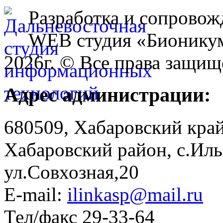
Разработка и сопровож
WEB студия «Бионику
2026г. © Все права защищ
Адрес администрации:
680509, Хабаровский край
Хабаровский район, с.Ил
ул.Совхозная,20
E-mail:
ilinkasp@mail.ru
Тел/факс 29-33-64