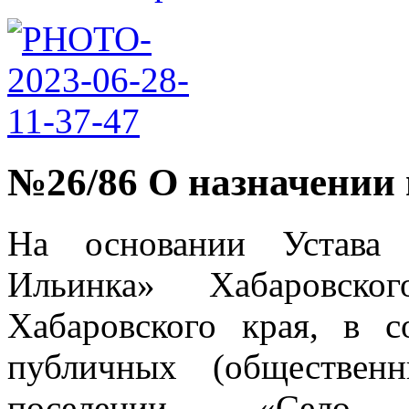
№26/86 О назначении
На основании Устава 
Ильинка» Хабаровско
Хабаровского края, в 
публичных (обществен
поселении «Село 