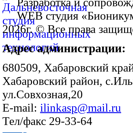
Разработка и сопровож
WEB студия «Бионику
2026г. © Все права защищ
Адрес администрации:
680509, Хабаровский край
Хабаровский район, с.Ил
ул.Совхозная,20
E-mail:
ilinkasp@mail.ru
Тел/факс 29-33-64