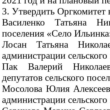
2021 год и на плановый п
3. Утвердить Оргкомитет 
Василенко Татьяна Ни
поселения «Село Ильинка
Лосан Татьяна Никола
администрации сельского
Пак Валерий Николаев
депутатов сельского посе
Мосолова Юлия Алексеевн
администрации сельского