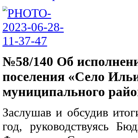
№58/140 Об исполнени
поселения «Село Иль
муниципального район
Заслушав и обсудив итог
год, руководствуясь Бю