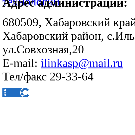
Адрес администрации:
680509, Хабаровский край
Хабаровский район, с.Ил
ул.Совхозная,20
E-mail:
ilinkasp@mail.ru
Тел/факс 29-33-64