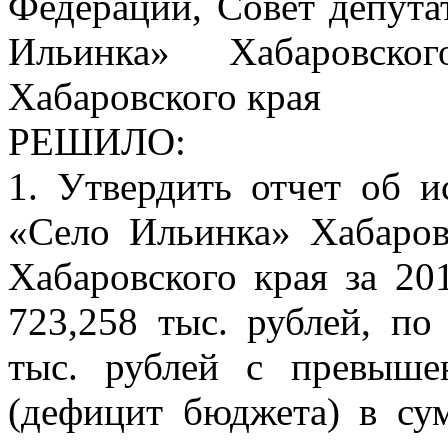
Федерации, Совет депута
Ильинка» Хабаровско
Хабаровского края
РЕШИЛО:
1. Утвердить отчет об 
«Село Ильинка» Хабаров
Хабаровского края за 20
723,258 тыс. рублей, по
тыс. рублей с превыше
(дефицит бюджета) в су