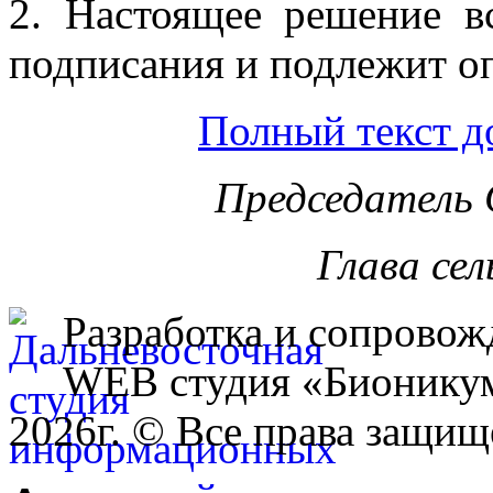
2. Настоящее решение в
подписания и подлежит о
Полный текст д
Председатель 
Глава сел
Разработка и сопровож
WEB студия «Бионику
2026г. © Все права защищ